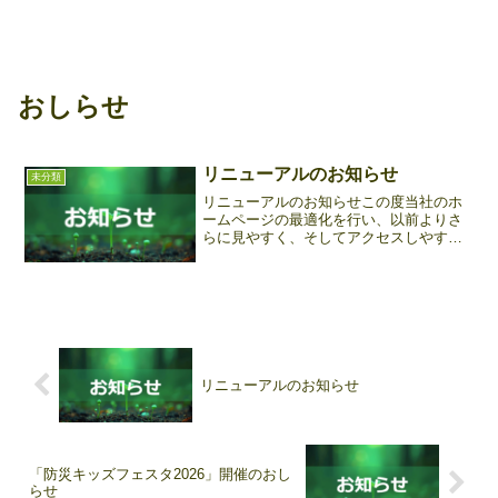
おしらせ
リニューアルのお知らせ
未分類
リニューアルのお知らせこの度当社のホ
ームページの最適化を行い、以前よりさ
らに見やすく、そしてアクセスしやすい
ウェブサイトにアップデートいたしまし
た。ご不明点等ございましたらお問い合
わせよりご質問ください。今後とも宜し
くお願いいたします。管理...
リニューアルのお知らせ
「防災キッズフェスタ2026」開催のおし
らせ